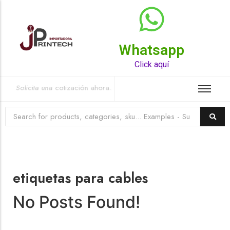
Whatsapp
Top Rated Product
Click aquí
Solicita una cotización ahora.
etiquetas para cables
No Posts Found!