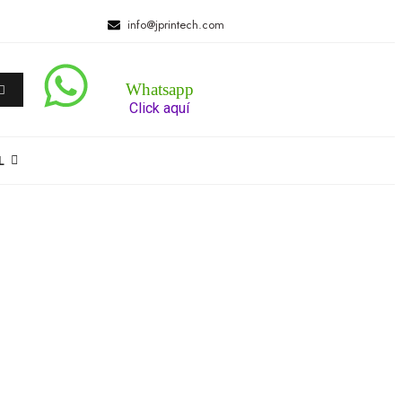
info@jprintech.com
Whatsapp
Click aquí
L