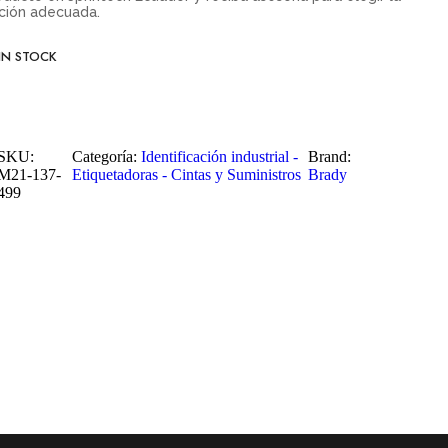
ción adecuada.
IN STOCK
SKU:
Categoría:
Identificación industrial -
Brand:
M21-137-
Etiquetadoras - Cintas y Suministros
Brady
499