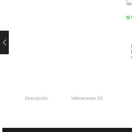
op
Descripción
Valoraciones (0)