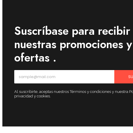
Suscríbase para recibir
nuestras promociones y
ofertas .
SU
Al suscribirte, aceptas nuestros Términos y condiciones y nuestra Po
privacidad y cookies.