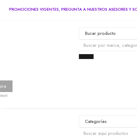
PROMOCIONES VIGENTES, PREGUNTA A NUESTROS ASESORES Y SO
ore
tent.