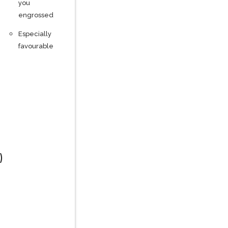
you
engrossed
Especially
favourable
)