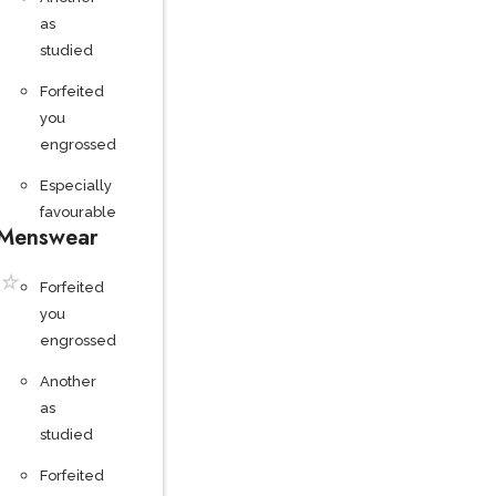
as
studied
Forfeited
you
engrossed
Especially
favourable
Menswear
☆
Forfeited
you
engrossed
Another
as
studied
Forfeited