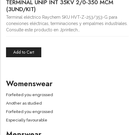
TERMINAL UNIP INT 35KV 2/0-350 MCM
(3UND/KIT)
Terminal eléctrico Raychem SKU HVT-Z-253/353-G para
conexiones eléctricas, terminaciones y empalmes industriales.
Consulte este producto en Jprintech…
Add to Cart
Womenswear
Forfeited you engrossed
Another as studied
Forfeited you engrossed
Especially favourable
Menswear