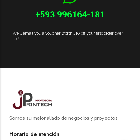
+593 996164-181
We’ll email you a voucher worth £10 off your first order over
£50.
Somos su mejor aliado de negocios y proyectos
Horario de atención