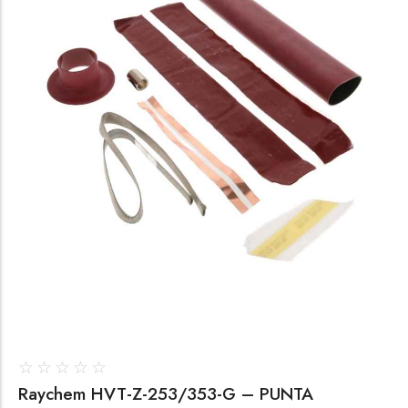
☆
☆
☆
☆
☆
Raychem HVT-Z-253/353-G – PUNTA