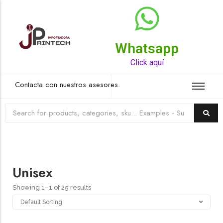
Whatsapp
Top Rated Product
Click aquí
Contacta con nuestros asesores.
Unisex
Showing 1–1 of 25 results