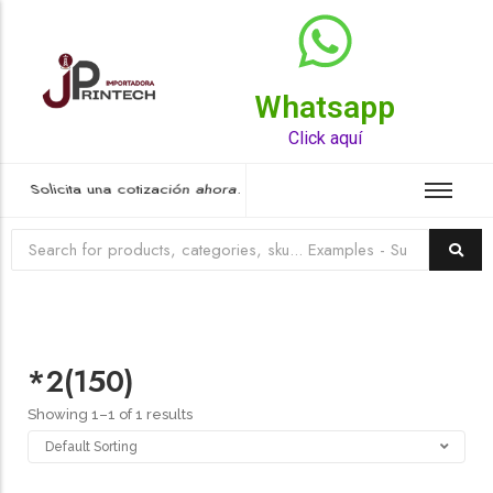
Whatsapp
Top Rated Product
Click aquí
Solicita una cotización ahora.
*2(150)
Showing 1–1 of 1 results