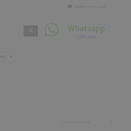
info@jprintech.com
Whatsapp
Click aquí
AIL