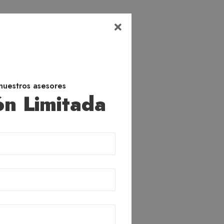
nuestros asesores
n Limitada