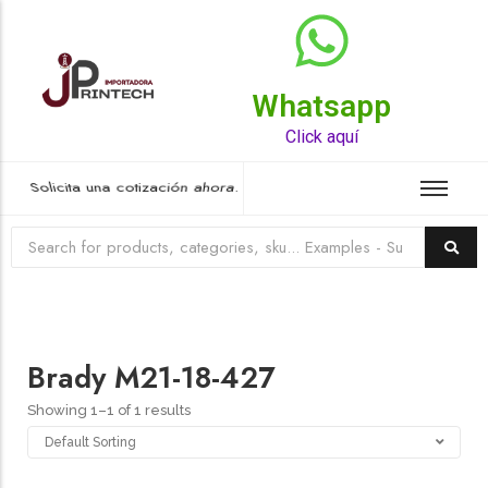
Whatsapp
Top Rated Product
Click aquí
Solicita una cotización ahora.
Brady M21-18-427
Showing 1–1 of 1 results