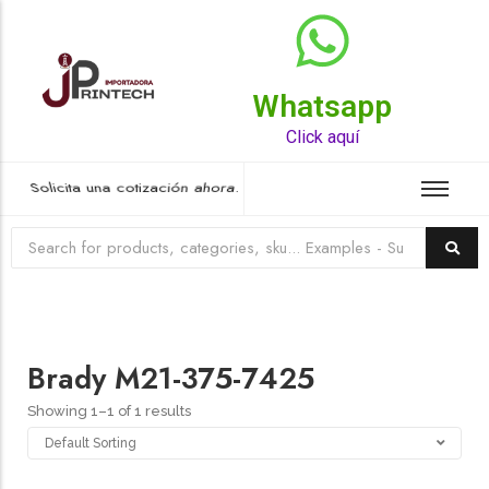
Whatsapp
Top Rated Product
Click aquí
Solicita una cotización ahora.
Brady M21-375-7425
Showing 1–1 of 1 results