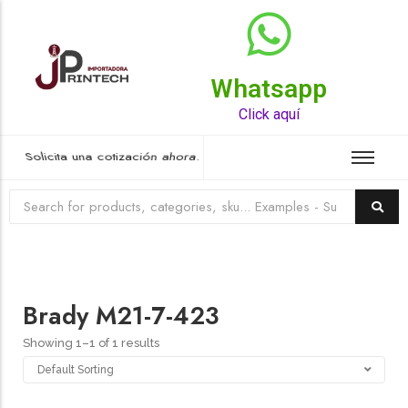
Whatsapp
Top Rated Product
Click aquí
Solicita una cotización ahora.
Brady M21-7-423
Showing 1–1 of 1 results