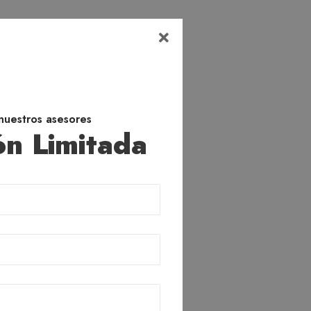
nuestros asesores
n Limitada