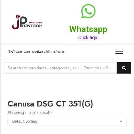
Whatsapp
Top Rated Product
Click aquí
Solicita una cotización ahora.
Canusa DSG CT 351(G)
Showing 1–1 of 1 results