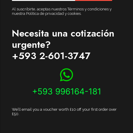
Al suscribirte, aceptas nuestros Términos y condiciones y
nuestra Política de privacidad y cookies.
Necesita una cotización
urgente?
+593 2-601-3747
+593 996164-181
We’ll email you a voucher worth £10 off your first order over
£50.