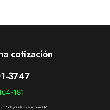
na cotización
1-3747
164-181
£10 off your first order over £50.