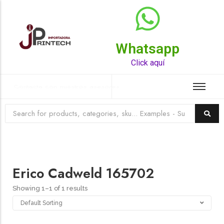
Whatsapp
Top Rated Product
Click aquí
Contacta con nuestros asesores.
Erico Cadweld 165702
Showing 1–1 of 1 results