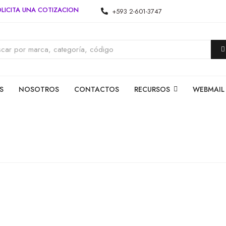
LICITA UNA COTIZACION
+593 2-601-3747
S
NOSOTROS
CONTACTOS
RECURSOS
WEBMAIL