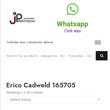
Whatsapp
Top Rated Product
Click aquí
Solicita una cotización ahora.
Erico Cadweld 165705
Showing 1–1 of 1 results