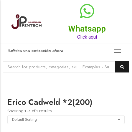
Whatsapp
Top Rated Product
Click aquí
Solicita una cotización ahora.
Erico Cadweld *2(200)
Showing 1–1 of 1 results