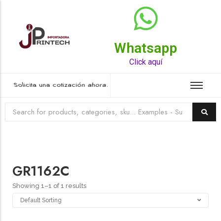
Whatsapp
Top Rated Product
Click aquí
Solicita una cotización ahora.
GR1162C
Showing 1–1 of 1 results