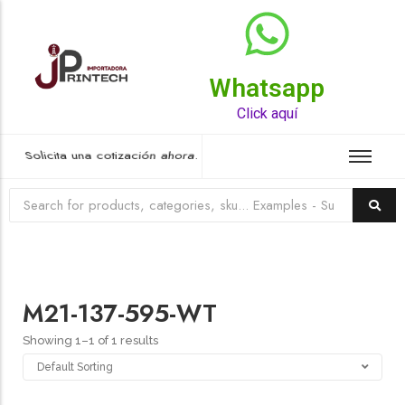
Whatsapp
Top Rated Product
Click aquí
Solicita una cotización ahora.
M21-137-595-WT
Showing 1–1 of 1 results