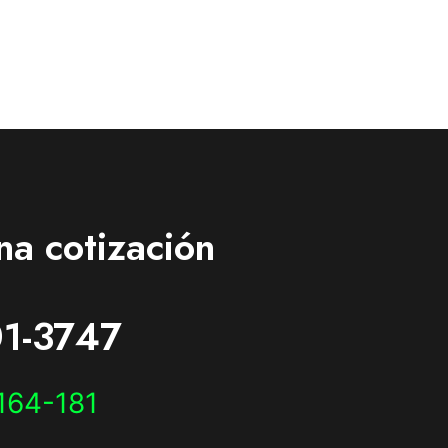
na cotización
1-3747
164-181