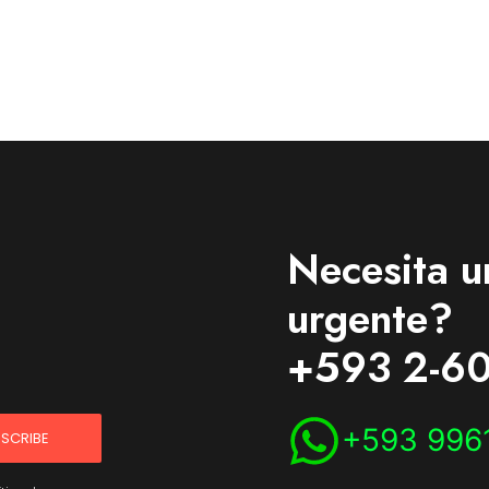
Necesita u
urgente?
+593 2-60
+593 996
SCRIBE