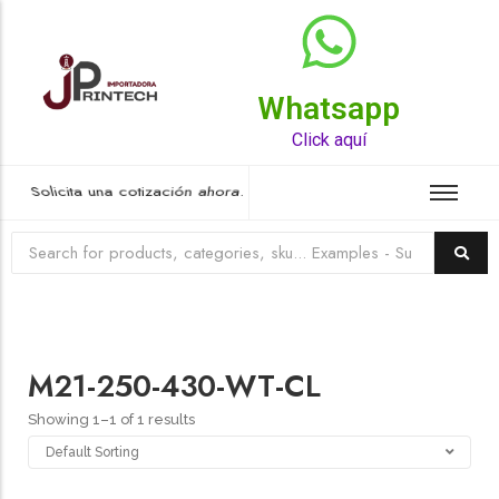
Whatsapp
Top Rated Product
Click aquí
Solicita una cotización ahora.
M21-250-430-WT-CL
Showing 1–1 of 1 results