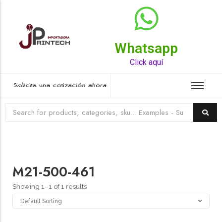
Whatsapp
Top Rated Product
Click aquí
Solicita una cotización ahora.
M21-500-461
Showing 1–1 of 1 results