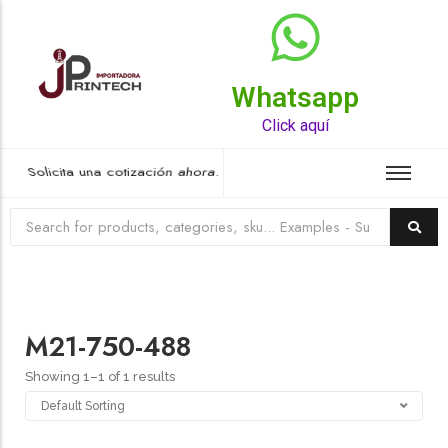
Whatsapp
Top Rated Product
Click aquí
Solicita una cotización ahora.
M21-750-488
Showing 1–1 of 1 results