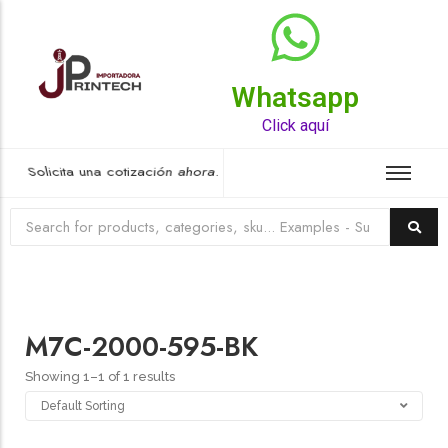
Whatsapp
Top Rated Product
Click aquí
Solicita una cotización ahora.
M7C-2000-595-BK
Showing 1–1 of 1 results