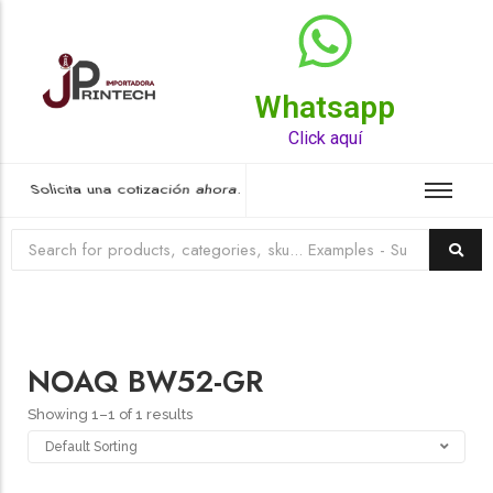
Whatsapp
Top Rated Product
Click aquí
Solicita una cotización ahora.
NOAQ BW52-GR
Showing 1–1 of 1 results