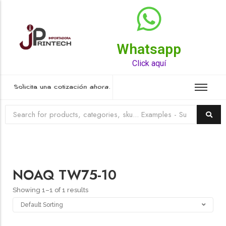
Whatsapp
Top Rated Product
Click aquí
Solicita una cotización ahora.
NOAQ TW75-10
Showing 1–1 of 1 results