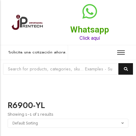
Whatsapp
Top Rated Product
Click aquí
Solicita una cotización ahora.
R6900-YL
Showing 1–1 of 1 results