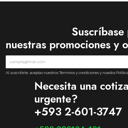
Brady
Brady BMP71 – Etiquetadora
Brady
Suscríbase 
nuestras promociones y o
Al suscribirte, aceptas nuestros Términos y condiciones y nuestra Polític
Necesita una cotiz
urgente?
+593 2-601-3747