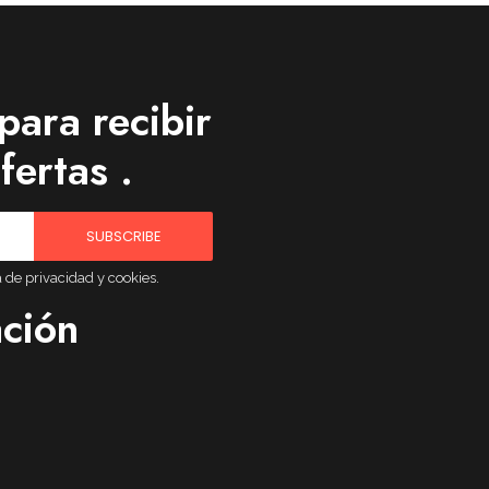
para recibir
fertas .
SUBSCRIBE
a de privacidad y cookies.
ación