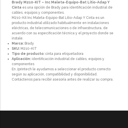
Brady M210-KIT – Inc Maleta-Equipo-Bat Litio-Adap Y
Cinta
es una opción de Brady para identificación industrial de
cables, equipos y componentes.
M210-Kit Inc Maleta-Equipo-Bat Litio-Adap Y Cinta es un
producto industrial utilizado habitualmente en instalaciones
eléctricas, de telecomunicaciones o de infraestructura, de
acuerdo con su especificación técnica y el proyecto donde se
instale.
Marca:
Brady
SKU:
M210-KIT
Tipo de producto:
cinta para etiquetadora
Aplicación:
identificación industrial de cables, equipos y
componentes
En Jprintech le ayudamos a seleccionar el producto correcto
según su aplicación, compatibilidad y disponibilidad.
Contáctenos para recibir asesoría antes de realizar su compra.