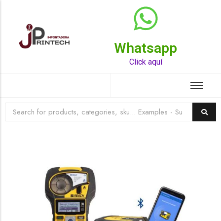
Whatsapp
Top Rated Product
Click aquí