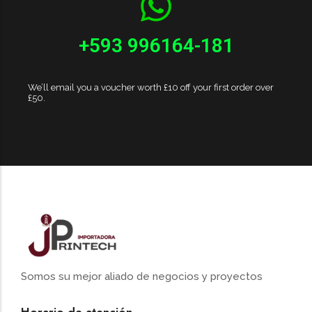
+593 996164-181
We’ll email you a voucher worth £10 off your first order over
£50.
Somos su mejor aliado de negocios y proyectos
Horario de atención