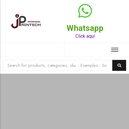
Whatsapp
Top Rated Product
Click aquí