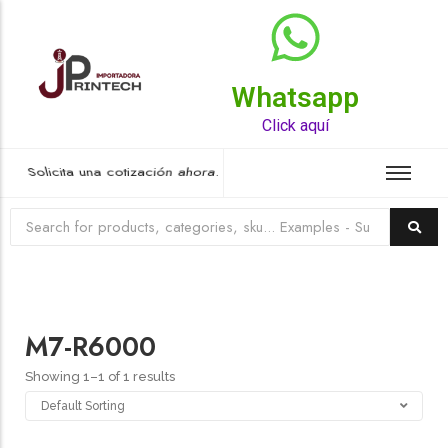
Whatsapp
Top Rated Product
Click aquí
Solicita una cotización ahora.
M7-R6000
Showing 1–1 of 1 results