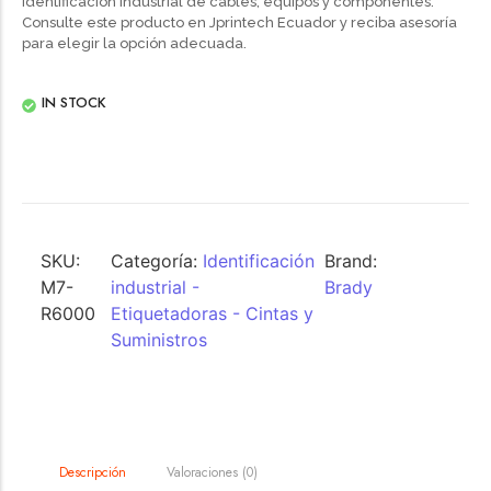
identificación industrial de cables, equipos y componentes.
Consulte este producto en Jprintech Ecuador y reciba asesoría
para elegir la opción adecuada.
IN STOCK
SKU:
Categoría:
Identificación
Brand:
M7-
industrial -
Brady
R6000
Etiquetadoras - Cintas y
Suministros
Valoraciones (0)
Descripción