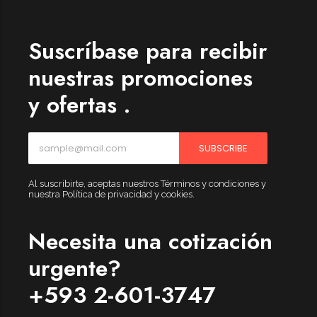
Suscríbase para recibir
nuestras promociones
y ofertas .
SUBSCRIBE
Al suscribirte, aceptas nuestros Términos y condiciones y
nuestra Política de privacidad y cookies.
Necesita una cotización
urgente?
+593 2-601-3747