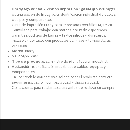
Brady M7-R6000 – Ribbon Impresion 150 Negro P/Bmp71
es una opción de Brady para identificación industrial de cables,
equipos y componentes.
Cinta de impresión Brady para impresoras portátiles M7/M710.
Formulada para trabajar con materiales Brady específicos,
garantiza códigos de barras y textos nítidos y duraderos,
incluso en contacto con productos químicos y temperaturas
variables.
Marca:
Brady
SKU:
M7-R6000
Tipo de producto:
suministro de identificación industrial
Aplicación:
identificación industrial de cables, equipos y
componentes
En Jprintech le ayudamos a seleccionar el producto correcto
según su aplicación, compatibilidad y disponibilidad.
Contáctenos para recibir asesoría antes de realizar su compra.