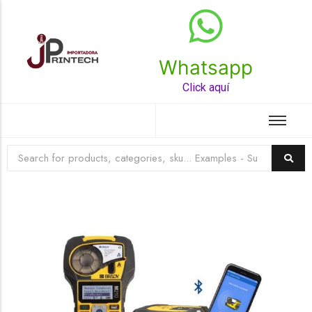
Whatsapp
Top Rated Product
Click aquí