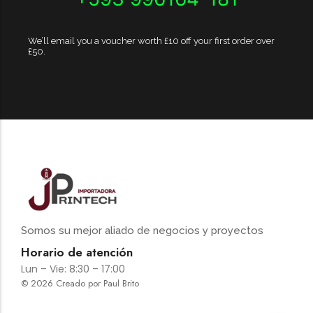
We’ll email you a voucher worth £10 off your first order over
£50.
Somos su mejor aliado de negocios y proyectos
Horario de atención
Lun – Vie: 8:30 – 17:00
© 2026 Creado por Paul Brito