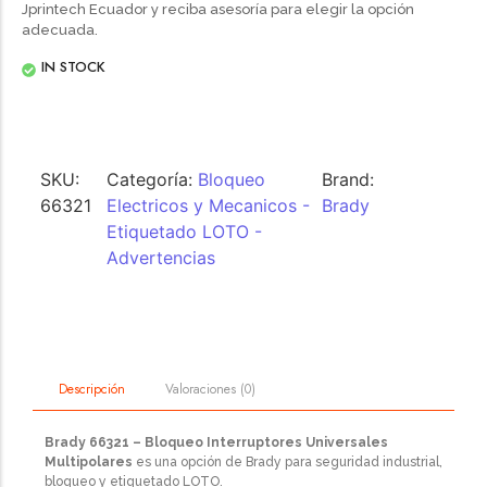
Jprintech Ecuador y reciba asesoría para elegir la opción
adecuada.
IN STOCK
SKU:
Categoría:
Bloqueo
Brand:
66321
Electricos y Mecanicos -
Brady
Etiquetado LOTO -
Advertencias
Valoraciones (0)
Descripción
Brady 66321 – Bloqueo Interruptores Universales
Multipolares
es una opción de Brady para seguridad industrial,
bloqueo y etiquetado LOTO.