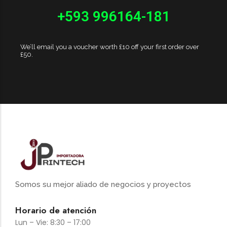
+593 996164-181
We’ll email you a voucher worth £10 off your first order over
£50.
Somos su mejor aliado de negocios y proyectos
Horario de atención
Lun – Vie: 8:30 – 17:00