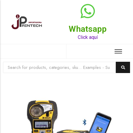
Whatsapp
Top Rated Product
Click aquí