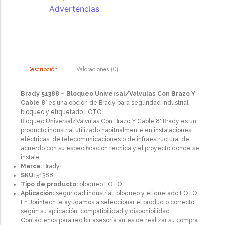
Advertencias
Valoraciones (0)
Descripción
Brady 51388 – Bloqueo Universal/Valvulas Con Brazo Y
Cable 8'
es una opción de Brady para seguridad industrial,
bloqueo y etiquetado LOTO.
Bloqueo Universal/Valvulas Con Brazo Y Cable 8' Brady es un
producto industrial utilizado habitualmente en instalaciones
eléctricas, de telecomunicaciones o de infraestructura, de
acuerdo con su especificación técnica y el proyecto donde se
instale.
Marca:
Brady
SKU:
51388
Tipo de producto:
bloqueo LOTO
Aplicación:
seguridad industrial, bloqueo y etiquetado LOTO
En Jprintech le ayudamos a seleccionar el producto correcto
según su aplicación, compatibilidad y disponibilidad.
Contáctenos para recibir asesoría antes de realizar su compra.