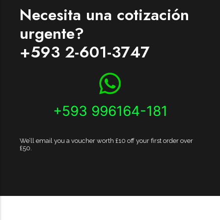
Necesita una cotización
urgente?
+593 2-601-3747
+593 996164-181
We’ll email you a voucher worth £10 off your first order over
£50.