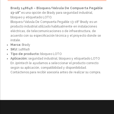
Brady 148646 – Bloqueo/Valvula De Compuerta Pegable
13-18"
es una opción de Brady para seguridad industrial,
bloqueo y etiquetado LOTO.
Bloqueo/Valvula De Compuerta Pegable 13-18" Brady es un
producto industrial utilizado habitualmente en instalaciones
eléctricas, de telecomunicaciones o de infraestructura, de
acuerdo con su especificación técnica y el proyecto donde se
instale.
Marca:
Brady
SKU:
148646
Tipo de producto:
bloqueo LOTO
Aplicación:
seguridad industrial, bloqueo y etiquetado LOTO
En Jprintech le ayudamos a seleccionar el producto correcto
según su aplicación, compatibilidad y disponibilidad.
Contáctenos para recibir asesoría antes de realizar su compra.