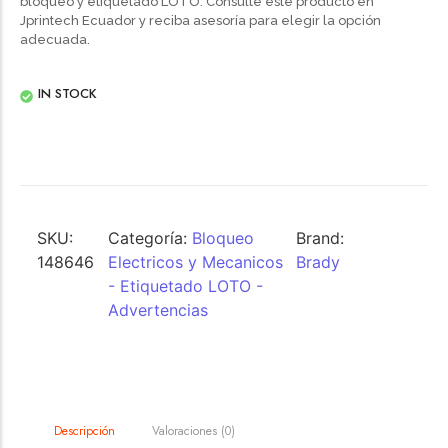
bloqueo y etiquetado LOTO. Consulte este producto en
Jprintech Ecuador y reciba asesoría para elegir la opción
adecuada.
IN STOCK
SKU:
Categoría:
Bloqueo
Brand:
148646
Electricos y Mecanicos
Brady
- Etiquetado LOTO -
Advertencias
Valoraciones (0)
Descripción