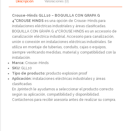
Valoraciones (0)
Descripción
Crouse-Hinds GLL10 – BOQUILLA CON GRAPA G
4"CROUSE HINDS
es una opción de Crouse-Hinds para
instalaciones eléctricas industriales y áreas clasificadas.
BOQUILLA CON GRAPA G 4"CROUSE HINDS es un accesorio de
canalización eléctrica industrial. Accesorio para canalización,
unión o conexión en instalaciones eléctricas industriales. Se
utiliza en montaje de tuberías, conduits, cajas o equipos,
siempre verificando medidas, material y compatibilidad con la
instalación.
Marca:
Crouse-Hinds
SKU:
GLL10
Tipo de producto:
producto explosion proof
Aplicación:
instalaciones eléctricas industriales y áreas
clasificadas
En Jprintech le ayudamos a seleccionar el producto correcto
según su aplicación, compatibilidad y disponibilidad.
Contáctenos para recibir asesoría antes de realizar su compra.