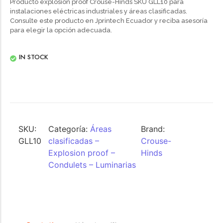
Producto explosion proof Crouse-Hinds SKU GLL10 para
instalaciones eléctricas industriales y áreas clasificadas.
Consulte este producto en Jprintech Ecuador y reciba asesoría
para elegir la opción adecuada.
IN STOCK
SKU:
Categoría:
Áreas
Brand:
GLL10
clasificadas –
Crouse-
Explosion proof –
Hinds
Condulets – Luminarias