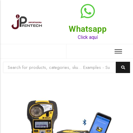
Whatsapp
Top Rated Product
Click aquí