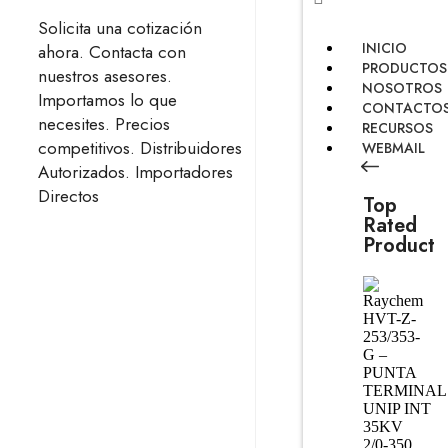
Solicita una cotización
INICIO
ahora.
Contacta con
PRODUCTOS
nuestros asesores.
NOSOTROS
Importamos lo que
CONTACTO
necesites.
Precios
RECURSOS
competitivos.
Distribuidores
WEBMAIL
Autorizados.
Importadores
Directos
Top
Rated
Product