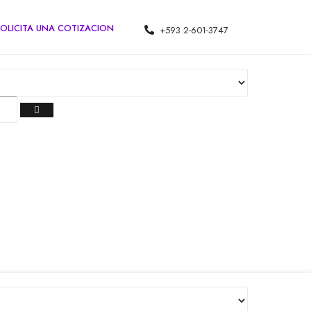
OLICITA UNA COTIZACION
+593 2-601-3747