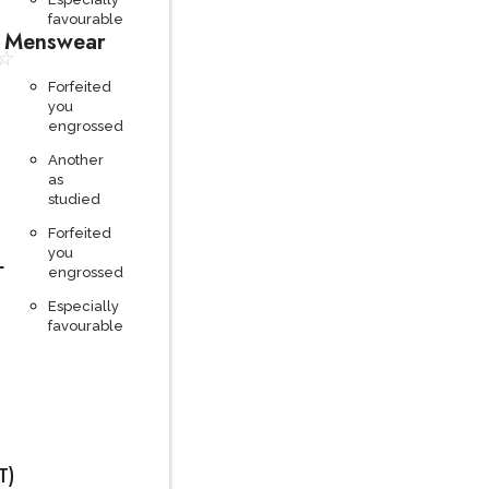
favourable
Menswear
☆
Forfeited
you
engrossed
Another
as
studied
Forfeited
you
L
engrossed
Especially
favourable
T)