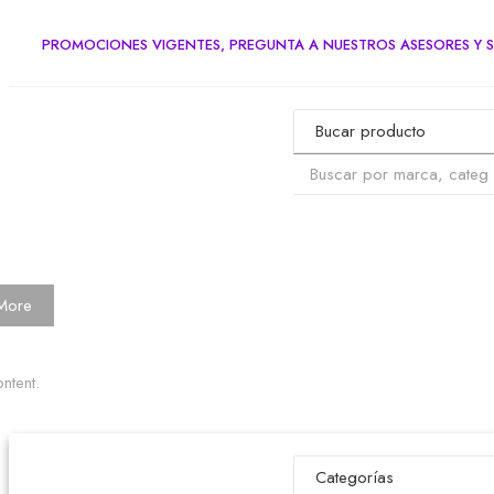
PROMOCIONES VIGENTES, PREGUNTA A NUESTROS ASESORES Y S
More
ntent.