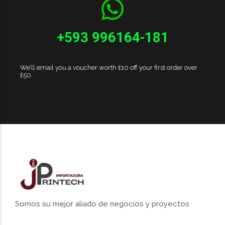
+593 996164-181
We’ll email you a voucher worth £10 off your first order over
£50.
Somos su mejor aliado de negocios y proyectos