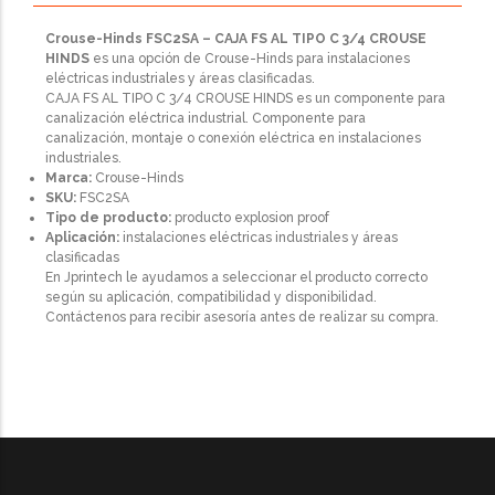
Crouse-Hinds FSC2SA – CAJA FS AL TIPO C 3/4 CROUSE
HINDS
es una opción de Crouse-Hinds para instalaciones
eléctricas industriales y áreas clasificadas.
CAJA FS AL TIPO C 3/4 CROUSE HINDS es un componente para
canalización eléctrica industrial. Componente para
canalización, montaje o conexión eléctrica en instalaciones
industriales.
Marca:
Crouse-Hinds
SKU:
FSC2SA
Tipo de producto:
producto explosion proof
Aplicación:
instalaciones eléctricas industriales y áreas
clasificadas
En Jprintech le ayudamos a seleccionar el producto correcto
según su aplicación, compatibilidad y disponibilidad.
Contáctenos para recibir asesoría antes de realizar su compra.