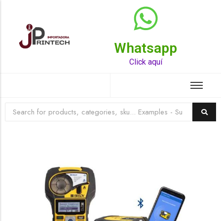
Whatsapp
Top Rated Product
Click aquí