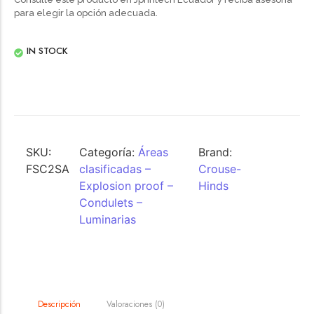
para elegir la opción adecuada.
IN STOCK
SKU:
Categoría:
Áreas
Brand:
FSC2SA
clasificadas –
Crouse-
Explosion proof –
Hinds
Condulets –
Luminarias
Valoraciones (0)
Descripción