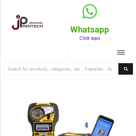
Whatsapp
Top Rated Product
Click aquí