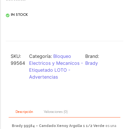
IN STOCK
SKU:
Categoría:
Bloqueo
Brand:
99564
Electricos y Mecanicos -
Brady
Etiquetado LOTO -
Advertencias
Valoraciones (0)
Descripción
Brady 99564 – Candado Xenoy Argolla 1 1/2 Verde
es una