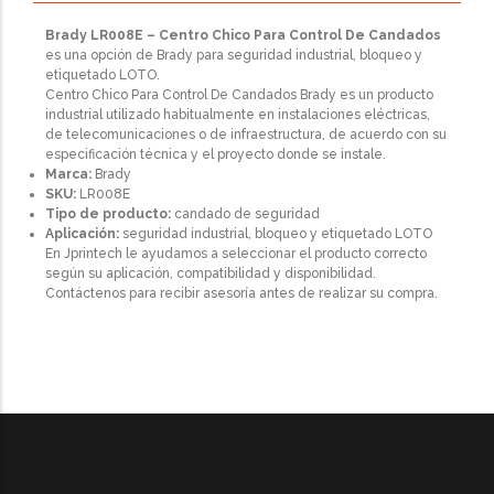
Brady LR008E – Centro Chico Para Control De Candados
es una opción de Brady para seguridad industrial, bloqueo y
etiquetado LOTO.
Centro Chico Para Control De Candados Brady es un producto
industrial utilizado habitualmente en instalaciones eléctricas,
de telecomunicaciones o de infraestructura, de acuerdo con su
especificación técnica y el proyecto donde se instale.
Marca:
Brady
SKU:
LR008E
Tipo de producto:
candado de seguridad
Aplicación:
seguridad industrial, bloqueo y etiquetado LOTO
En Jprintech le ayudamos a seleccionar el producto correcto
según su aplicación, compatibilidad y disponibilidad.
Contáctenos para recibir asesoría antes de realizar su compra.