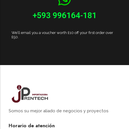
+593 996164-181
We’ll email you a voucher worth £10 off your first order over
£50.
Somos su mejor aliado de negocios y proyectos
Horario de atención