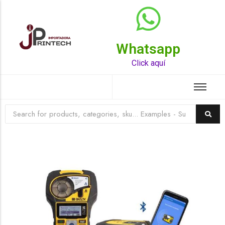
Whatsapp
Top Rated Product
Click aquí