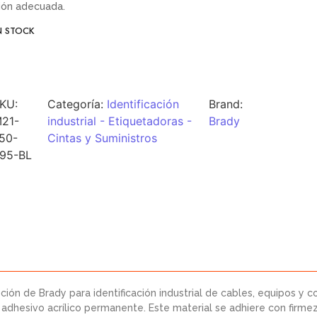
ión adecuada.
N STOCK
KU:
Categoría:
Identificación
Brand:
21-
industrial - Etiquetadoras -
Brady
50-
Cintas y Suministros
95-BL
ción de Brady para identificación industrial de cables, equipos y
adhesivo acrílico permanente. Este material se adhiere con firmeza