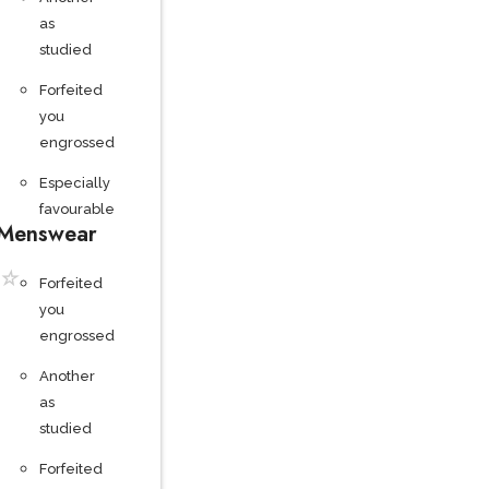
as
studied
Forfeited
you
engrossed
Especially
favourable
Menswear
☆
Forfeited
you
engrossed
Another
as
studied
Forfeited