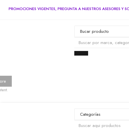
PROMOCIONES VIGENTES, PREGUNTA A NUESTROS ASESORES Y SO
ore
tent.