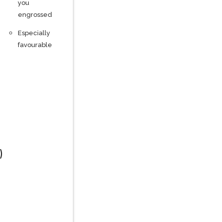
you
engrossed
Especially
favourable
)