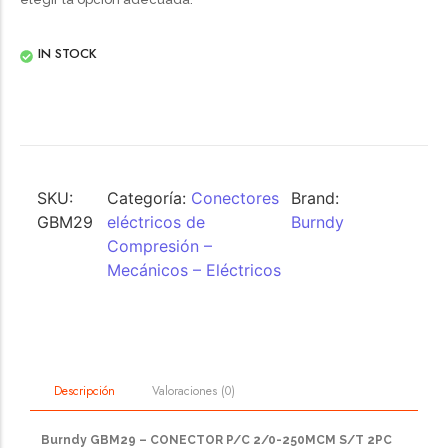
IN STOCK
SKU:
Categoría:
Conectores
Brand:
GBM29
eléctricos de
Burndy
Compresión –
Mecánicos – Eléctricos
Valoraciones (0)
Descripción
Burndy GBM29 – CONECTOR P/C 2/0-250MCM S/T 2PC