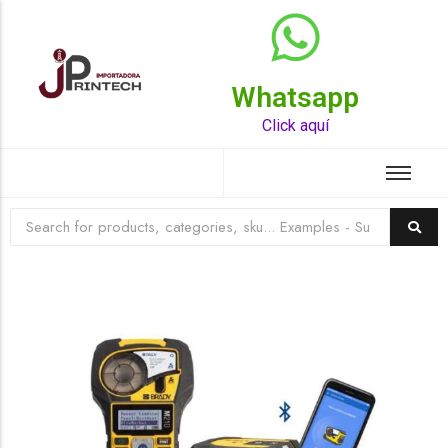
Whatsapp
Top Rated Product
Click aquí