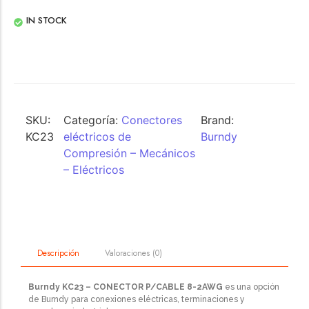
IN STOCK
SKU:
Categoría:
Conectores
Brand:
KC23
eléctricos de
Burndy
Compresión – Mecánicos
– Eléctricos
Valoraciones (0)
Descripción
Burndy KC23 – CONECTOR P/CABLE 8-2AWG
es una opción
de Burndy para conexiones eléctricas, terminaciones y