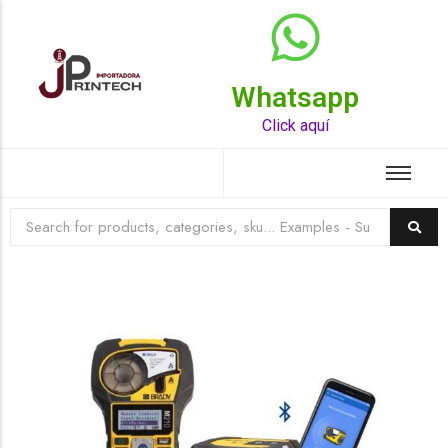
Whatsapp
Top Rated Product
Click aquí