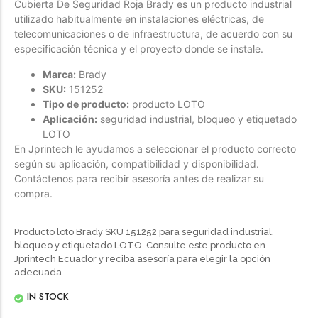
Cubierta De Seguridad Roja Brady es un producto industrial
utilizado habitualmente en instalaciones eléctricas, de
Forfeited you engrossed
telecomunicaciones o de infraestructura, de acuerdo con su
Another as studied
especificación técnica y el proyecto donde se instale.
Forfeited you engrossed
Marca:
Brady
Especially favourable
SKU:
151252
Menswear
Tipo de producto:
producto LOTO
Aplicación:
seguridad industrial, bloqueo y etiquetado
Forfeited you engrossed
LOTO
Another as studied
En Jprintech le ayudamos a seleccionar el producto correcto
según su aplicación, compatibilidad y disponibilidad.
Forfeited you engrossed
Contáctenos para recibir asesoría antes de realizar su
Especially favourable
compra.
Video
Producto loto Brady SKU 151252 para seguridad industrial,
bloqueo y etiquetado LOTO. Consulte este producto en
Jprintech Ecuador y reciba asesoría para elegir la opción
adecuada.
IN STOCK