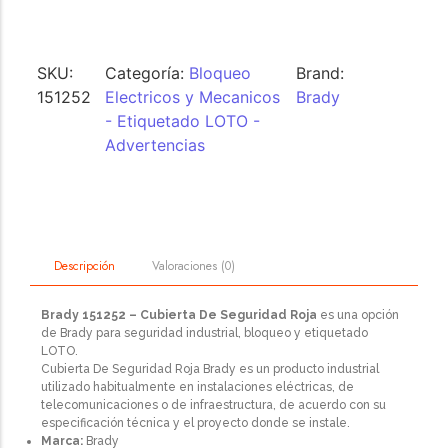
SKU:
Categoría:
Bloqueo
Brand:
151252
Electricos y Mecanicos
Brady
- Etiquetado LOTO -
Advertencias
Valoraciones (0)
Descripción
Brady 151252 – Cubierta De Seguridad Roja
es una opción
de Brady para seguridad industrial, bloqueo y etiquetado
LOTO.
Cubierta De Seguridad Roja Brady es un producto industrial
utilizado habitualmente en instalaciones eléctricas, de
telecomunicaciones o de infraestructura, de acuerdo con su
especificación técnica y el proyecto donde se instale.
Marca:
Brady