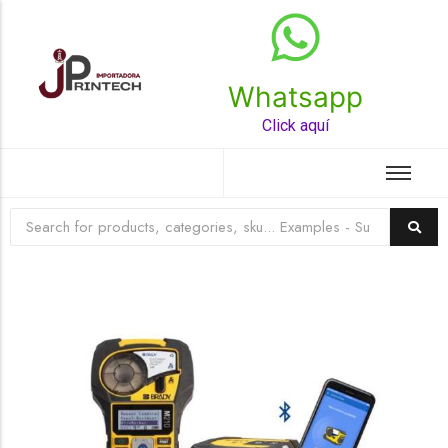
Whatsapp
Top Rated Product
Click aquí