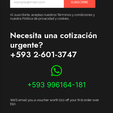
SUBSCRIBE
Al suscribirte, aceptas nuestros Términos y condiciones y
nuestra Política de privacidad y cookies.
Necesita una cotización
urgente?
+593 2-601-3747
+593 996164-181
We’ll email you a voucher worth £10 off your first order over
£50.