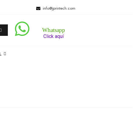
info@jprintech.com
Whatsapp
Click aquí
L