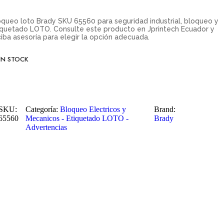
oqueo loto Brady SKU 65560 para seguridad industrial, bloqueo y
iquetado LOTO. Consulte este producto en Jprintech Ecuador y
ciba asesoría para elegir la opción adecuada.
IN STOCK
SKU:
Categoría:
Bloqueo Electricos y
Brand:
65560
Mecanicos - Etiquetado LOTO -
Brady
Advertencias