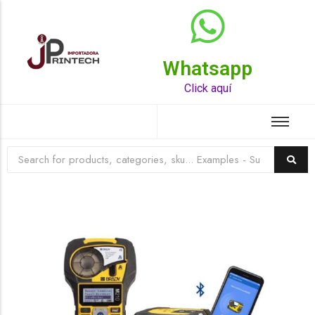
Whatsapp
Top Rated Product
Click aquí