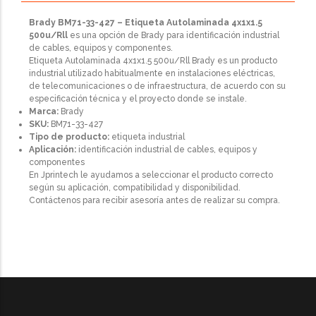
Brady BM71-33-427 – Etiqueta Autolaminada 4x1x1.5
500u/Rll
es una opción de Brady para identificación industrial
de cables, equipos y componentes.
Etiqueta Autolaminada 4x1x1.5 500u/Rll Brady es un producto
industrial utilizado habitualmente en instalaciones eléctricas,
de telecomunicaciones o de infraestructura, de acuerdo con su
especificación técnica y el proyecto donde se instale.
Marca:
Brady
SKU:
BM71-33-427
Tipo de producto:
etiqueta industrial
Aplicación:
identificación industrial de cables, equipos y
componentes
En Jprintech le ayudamos a seleccionar el producto correcto
según su aplicación, compatibilidad y disponibilidad.
Contáctenos para recibir asesoría antes de realizar su compra.