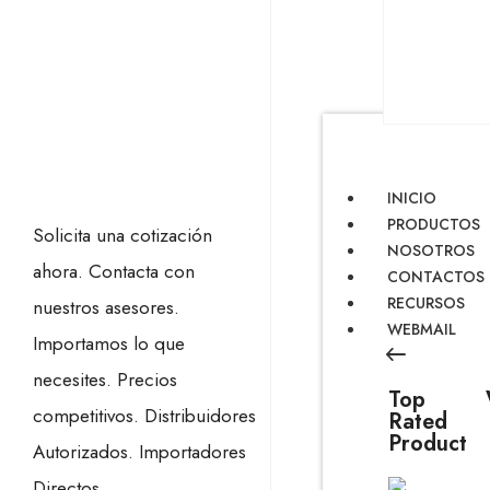
INICIO
PRODUCTOS
Solicita una cotización
NOSOTROS
ahora.
Contacta con
CONTACTOS
RECURSOS
nuestros asesores.
WEBMAIL
Importamos lo que
necesites.
Precios
Top
competitivos.
Distribuidores
Rated
Product
Autorizados.
Importadores
Directos