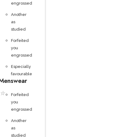
engrossed
Another
as
studied
Forfeited
you
engrossed
Especially
favourable
Menswear
☆
Forfeited
you
engrossed
Another
as
studied