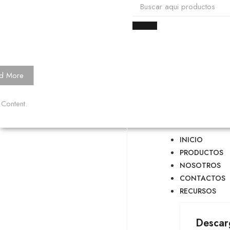
d More
 Content.
INICIO
PRODUCTOS
NOSOTROS
CONTACTOS
RECURSOS
Descar