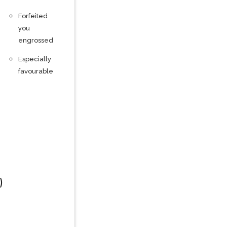
Forfeited
you
engrossed
Especially
favourable
)