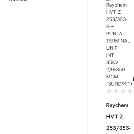
☆
☆
☆
☆
Raychem
HVT-Z-
253/353-