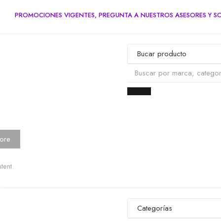
PROMOCIONES VIGENTES, PREGUNTA A NUESTROS ASESORES Y SO
ore
tent.